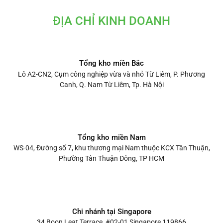
ĐỊA CHỈ KINH DOANH
Tổng kho miền Bắc
Lô A2-CN2, Cụm công nghiệp vừa và nhỏ Từ Liêm, P. Phương
Canh, Q. Nam Từ Liêm, Tp. Hà Nội
Tổng kho miền Nam
WS-04, Đường số 7, khu thương mại Nam thuộc KCX Tân Thuận,
Phường Tân Thuận Đông, TP HCM
Chi nhánh tại Singapore
34 Boon Leat Terrace, #02-01 Singapore 119866