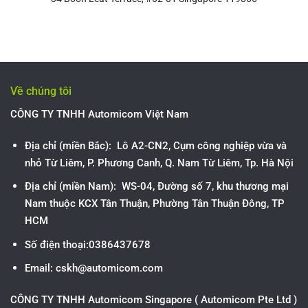
Về chúng tôi
CÔNG TY TNHH Automicom Việt Nam
Địa chỉ (miền Bắc): Lô A2-CN2, Cụm công nghiệp vừa và
nhỏ Từ Liêm, P. Phương Canh, Q. Nam Từ Liêm, Tp. Hà Nội
Địa chỉ (miền Nam): WS-04, Đường số 7, khu thương mại
Nam thuộc KCX Tân Thuận, Phường Tân Thuận Đông, TP
HCM
Số điện thoại:0386437678
Email: cskh@automicom.com
CÔNG TY TNHH Automicom Singapore ( Automicom Pte Ltd )