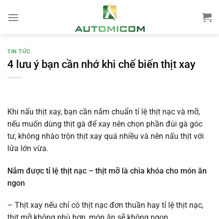
Chuyển
đến
nội
dung
TIN TỨC
4 lưu ý bạn cần nhớ khi chế biến thịt xay
Khi nấu thịt xay, bạn cần nắm chuẩn tỉ lệ thịt nạc và mỡ,
nếu muốn dùng thịt gà để xay nên chọn phần đùi gà góc
tư, không nhào trộn thịt xay quá nhiều và nên nấu thịt với
lửa lớn vừa.
Nắm được tỉ lệ thịt nạc – thịt mỡ là chìa khóa cho món ăn
ngon
– Thịt xay nếu chỉ có thịt nạc đơn thuần hay tỉ lệ thịt nạc,
thịt mỡ không phù hợp, món ăn sẽ không ngon.