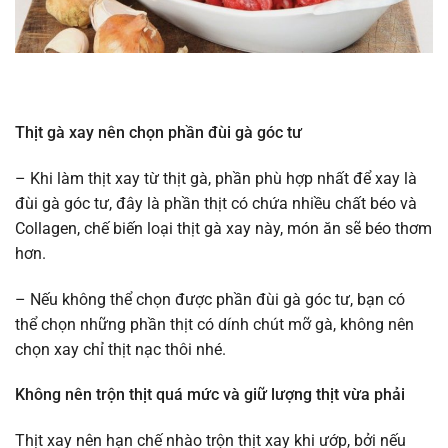
Thịt gà xay nên chọn phần đùi gà góc tư
– Khi làm thịt xay từ thịt gà, phần phù hợp nhất để xay là
đùi gà góc tư, đây là phần thịt có chứa nhiều chất béo và
Collagen, chế biến loại thịt gà xay này, món ăn sẽ béo thơm
hơn.
– Nếu không thể chọn được phần đùi gà góc tư, bạn có
thể chọn những phần thịt có dính chút mỡ gà, không nên
chọn xay chỉ thịt nạc thôi nhé.
Không nên trộn thịt quá mức và giữ lượng thịt vừa phải
Thịt xay nên hạn chế nhào trộn thịt xay khi ướp, bởi nếu