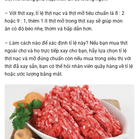
– Với thịt xay, tỉ lệ thịt nạc và thịt mỡ tiêu chuẩn là 8 : 2
hoặc 9 : 1, thêm 1 ít thịt mỡ trong thịt xay sẽ giúp món
ăn có độ béo nhẹ, thơm và hấp dẫn hơn.
– Làm cách nào để xác định tỉ lệ này? Nếu bạn mua thịt
ngoài chợ và họ trực tiếp xay cho bạn, hãy lựa chọn tỉ lệ
thịt nạc và mỡ đúng chuẩn còn nếu mua trong siêu thị với
thịt đã xay sẵn, bạn có thể hỏi nhân viên quầy hàng về tỉ lệ
hoặc ước lượng bằng mắt.