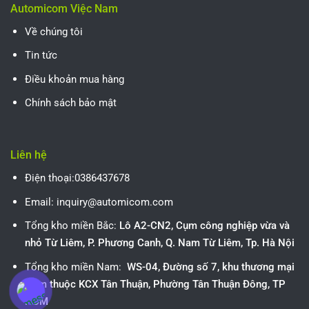
Automicom Việc Nam
Về chúng tôi
Tin tức
Điều khoản mua hàng
Chính sách bảo mật
Liên hệ
Điện thoại:0386437678
Email: inquiry@automicom.com
Tổng kho miền Bắc:
Lô A2-CN2, Cụm công nghiệp vừa và
nhỏ Từ Liêm, P. Phương Canh, Q. Nam Từ Liêm, Tp. Hà Nội
Tổng kho miền Nam:
WS-04, Đường số 7, khu thương mại
Nam thuộc KCX Tân Thuận, Phường Tân Thuận Đông, TP
HCM