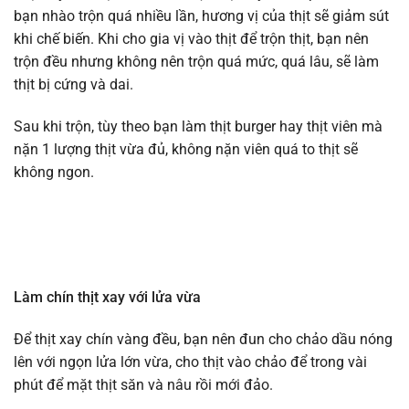
bạn nhào trộn quá nhiều lần, hương vị của thịt sẽ giảm sút
khi chế biến. Khi cho gia vị vào thịt để trộn thịt, bạn nên
trộn đều nhưng không nên trộn quá mức, quá lâu, sẽ làm
thịt bị cứng và dai.
Sau khi trộn, tùy theo bạn làm thịt burger hay thịt viên mà
nặn 1 lượng thịt vừa đủ, không nặn viên quá to thịt sẽ
không ngon.
Làm chín thịt xay với lửa vừa
Để thịt xay chín vàng đều, bạn nên đun cho chảo dầu nóng
lên với ngọn lửa lớn vừa, cho thịt vào chảo để trong vài
phút để mặt thịt săn và nâu rồi mới đảo.