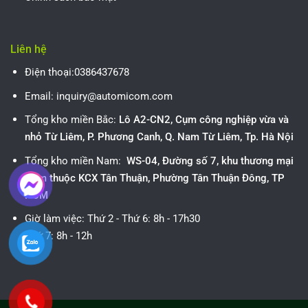
Liên hệ
Điện thoại:0386437678
Email: inquiry@automicom.com
Tổng kho miền Bắc:
Lô A2-CN2, Cụm công nghiệp vừa và
nhỏ Từ Liêm, P. Phương Canh, Q. Nam Từ Liêm, Tp. Hà Nội
Tổng kho miền Nam:
WS-04, Đường số 7, khu thương mại
Nam thuộc KCX Tân Thuận, Phường Tân Thuận Đông, TP
HCM
Giờ làm việc:
Thứ 2 - Thứ 6: 8h - 17h30
Thứ 7: 8h - 12h