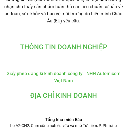
nhận cho thấy sản phẩm tuân thủ các tiêu chuẩn cơ bản về
an toàn, sức khỏe và bảo vệ môi trường do Liên minh Châu
Âu (EU) yêu cầu.
THÔNG TIN DOANH NGHIỆP
Giấy phép đăng kí kinh doanh công ty TNHH Automicom
Việt Nam
ĐỊA CHỈ KINH DOANH
Tổng kho miền Bắc
Lô A2-CN2, Cụm công nghiệp vừa và nhỏ Từ Liêm, P. Phương