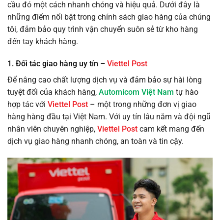
cầu đó một cách nhanh chóng và hiệu quả. Dưới đây là
những điểm nổi bật trong chính sách giao hàng của chúng
tôi, đảm bảo quy trình vận chuyển suôn sẻ từ kho hàng
đến tay khách hàng.
1. Đối tác giao hàng uy tín –
Viettel Post
Để nâng cao chất lượng dịch vụ và đảm bảo sự hài lòng
tuyệt đối của khách hàng,
Automicom Việt Nam
tự hào
hợp tác với
Viettel Post
– một trong những đơn vị giao
hàng hàng đầu tại Việt Nam. Với uy tín lâu năm và đội ngũ
nhân viên chuyên nghiệp,
Viettel Post
cam kết mang đến
dịch vụ giao hàng nhanh chóng, an toàn và tin cậy.