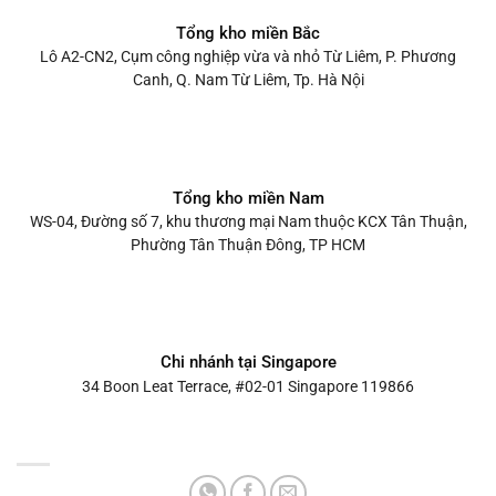
Tổng kho miền Bắc
Lô A2-CN2, Cụm công nghiệp vừa và nhỏ Từ Liêm, P. Phương
Canh, Q. Nam Từ Liêm, Tp. Hà Nội
Tổng kho miền Nam
WS-04, Đường số 7, khu thương mại Nam thuộc KCX Tân Thuận,
Phường Tân Thuận Đông, TP HCM
Chi nhánh tại Singapore
34 Boon Leat Terrace, #02-01 Singapore 119866