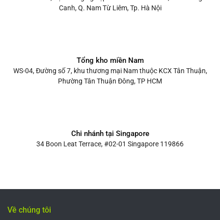
Canh, Q. Nam Từ Liêm, Tp. Hà Nội
Tổng kho miền Nam
WS-04, Đường số 7, khu thương mại Nam thuộc KCX Tân Thuận,
Phường Tân Thuận Đông, TP HCM
Chi nhánh tại Singapore
34 Boon Leat Terrace, #02-01 Singapore 119866
Về chúng tôi