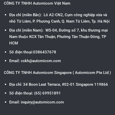
CÔNG TY TNHH Automicom Việt Nam
Địa chỉ (miền Bắc): Lô A2-CN2, Cụm công nghiệp vừa và
nhỏ Từ Liêm, P. Phương Canh, Q. Nam Từ Liêm, Tp. Hà Nội
Địa chỉ (miền Nam): WS-04, Đường số 7, khu thương mại
Nam thuộc KCX Tân Thuận, Phường Tân Thuận Đông, TP
HCM
Số điện thoại:0386437678
Email: cskh@automicom.com
CÔNG TY TNHH Automicom Singapore ( Automicom Pte Ltd )
Địa chỉ: 34 Boon Leat Terrace, #02-01 Singapore 119866
Số điện thoại: (65) 69951891
Email: inquiry@automicom.com