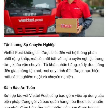
Tận hưởng Sự Chuyên Nghiệp
Viettel Post không chỉ được biết đến với hệ thống phân
phối rộng khắp, mà còn nổi bật với sự chuyên nghiệp trong
từng khâu vận chuyển. Từ khâu nhận hàng, xử lý đơn hàng
đến giao hàng tận nơi, mọi quy trình đều được thực hiện
một cách nghiêm ngặt và chuyên nghiệp.
Đảm Bảo An Toàn
Sự hợp tác với Viettel Post cũng bao gồm việc áp dụng các
biện pháp đóng gói và bảo quản hàng hóa theo tiêu chuẩn
cao nhất, đảm bảo rằng sản phẩm của bạn được bảo vệ