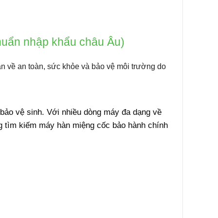
huẩn nhập khẩu châu Âu)
n về an toàn, sức khỏe và bảo vệ môi trường do
 bảo vệ sinh. Với nhiều dòng máy đa dạng về
g tìm kiếm
máy hàn miệng cốc bảo hành chính