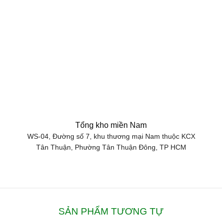
Tổng kho miền Nam
WS-04, Đường số 7, khu thương mại Nam thuộc KCX
Tân Thuận, Phường Tân Thuận Đông, TP HCM
SẢN PHẨM TƯƠNG TỰ