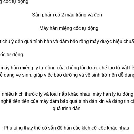
Sản phẩm có 2 màu trắng và đen
ất chú ý đến quá trình hàn và đảm bảo rằng máy được hiệu chu
áy hàn miệng ly tự động của chúng tôi được chế tạo từ vật liệ
ễ dàng vệ sinh, giúp việc bảo dưỡng và vệ sinh trở nên dễ dàn
ới nhiều kích thước ly và loại nắp khác nhau, máy hàn ly tự độn
nghệ tiên tiến của máy đảm bảo quá trình dán kín và đáng tin c
quá trình dán.
Phụ tùng thay thế có sẵn để hàn các kích cỡ cốc khác nhau