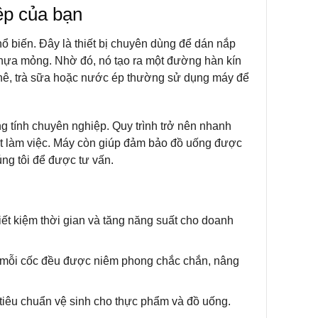
ệp của bạn
ổ biến. Đây là thiết bị chuyên dùng để dán nắp
 nhựa mỏng. Nhờ đó, nó tạo ra một đường hàn kín
 phê, trà sữa hoặc nước ép thường sử dụng máy để
ăng tính chuyên nghiệp. Quy trình trở nên nhanh
ất làm việc. Máy còn giúp đảm bảo đồ uống được
ng tôi để được tư vấn.
iết kiệm thời gian và tăng năng suất cho doanh
o mỗi cốc đều được niêm phong chắc chắn, nâng
tiêu chuẩn vệ sinh cho thực phẩm và đồ uống.