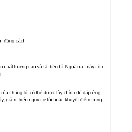
ẩn đúng cách
u chất lượng cao và rất bền bỉ. Ngoài ra, máy còn
g.
g của chúng tôi có thể được tùy chỉnh để đáp ứng
ậy, giảm thiểu nguy cơ lỗi hoặc khuyết điểm trong