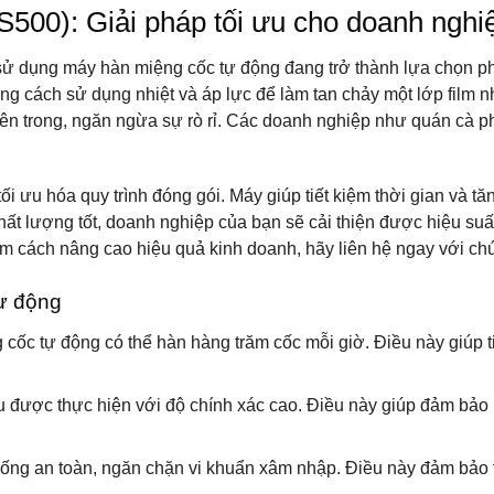
500): Giải pháp tối ưu cho doanh nghi
 sử dụng
máy hàn miệng cốc tự động
đang trở thành lựa chọn ph
ng cách sử dụng nhiệt và áp lực để làm tan chảy một lớp film
 bên trong, ngăn ngừa sự rò rỉ. Các doanh nghiệp như quán cà
tối ưu hóa quy trình đóng gói. Máy giúp tiết kiệm thời gian và t
ất lượng tốt
, doanh nghiệp của bạn sẽ cải thiện được hiệu su
ếm cách nâng cao hiệu quả kinh doanh, hãy liên hệ ngay với chú
tự động
 cốc tự động có thể hàn hàng trăm cốc mỗi giờ. Điều này giúp t
ều được thực hiện với độ chính xác cao. Điều này giúp đảm bả
uống an toàn, ngăn chặn vi khuẩn xâm nhập. Điều này đảm bảo 