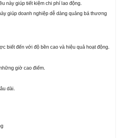
 này giúp tiết kiệm chi phí lao động.
 này giúp doanh nghiệp dễ dàng quảng bá thương
 biết đến với độ bền cao và hiệu quả hoạt động.
 những giờ cao điểm.
âu dài.
ng