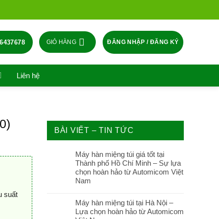
6437678
ĐĂNG NHẬP / ĐĂNG KÝ
GIỎ HÀNG
Liên hệ
0)
BÀI VIẾT – TIN TỨC
Máy hàn miệng túi giá tốt tại
Thành phố Hồ Chí Minh – Sự lựa
chọn hoàn hảo từ Automicom Việt
Nam
u suất
Máy hàn miệng túi tại Hà Nội –
Lựa chọn hoàn hảo từ Automicom