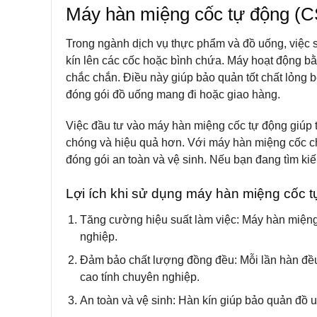
Máy hàn miệng cốc tự động (CS
Trong ngành dịch vụ thực phẩm và đồ uống, việc
kín lên các cốc hoặc bình chứa. Máy hoạt động bằ
chắc chắn. Điều này giúp bảo quản tốt chất lỏng
đóng gói đồ uống mang đi hoặc giao hàng.
Việc đầu tư vào
máy hàn miệng cốc tự động
giúp 
chóng và hiệu quả hơn. Với
máy hàn miệng cốc ch
đóng gói an toàn và vệ sinh. Nếu bạn đang tìm ki
Lợi ích khi sử dụng máy hàn miệng cốc 
Tăng cường hiệu suất làm việc
: Máy hàn miệng
nghiệp.
Đảm bảo chất lượng đồng đều
: Mỗi lần hàn đ
cao tính chuyên nghiệp.
An toàn và vệ sinh
: Hàn kín giúp bảo quản đồ 