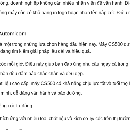
động, doanh nghiệp không cần nhiều nhân viên để vận hành. Điều
dòng máy còn có khả năng in logo hoặc nhãn lên nắp cốc. Điều
 Automicom
 một trong những lựa chọn hàng đầu hiện nay. Máy CS500 được
đang tìm kiếm giải pháp lâu dài và hiệu quả.
cốc mỗi giờ. Điều này giúp bạn đáp ứng nhu cầu ngay cả trong
n hàn đều đảm bảo chắc chắn và đều đẹp.
t liệu cao cấp, máy CS500 có khả năng chịu lực tốt và tuổi thọ l
g minh, dễ dàng vận hành và bảo dưỡng.
hích ứng với nhiều loại chất liệu và kích cỡ ly/ cốc trên thị trườ