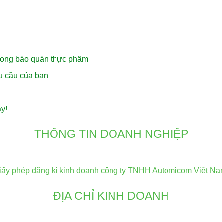
trong bảo quản thực phẩm
u cầu của bạn
ay!
THÔNG TIN DOANH NGHIỆP
iấy phép đăng kí kinh doanh công ty TNHH Automicom Việt Na
ĐỊA CHỈ KINH DOANH