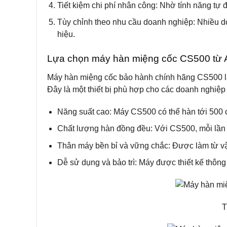
Tiết kiệm chi phí nhân công
: Nhờ tính năng tự 
Tùy chỉnh theo nhu cầu doanh nghiệp
: Nhiều 
hiệu.
Lựa chọn máy hàn miệng cốc CS500 từ
Máy hàn miệng cốc bảo hành chính hãng
CS500 là
Đây là một thiết bị phù hợp cho các doanh nghiệp 
Năng suất cao
: Máy CS500 có thể hàn tới 500 
Chất lượng hàn đồng đều
: Với CS500, mỗi lầ
Thân máy bền bỉ và vững chắc
: Được làm từ vậ
Dễ sử dụng và bảo trì
: Máy được thiết kế thôn
T