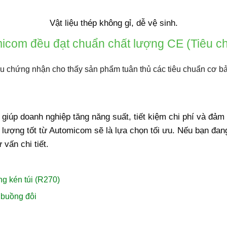
Vật liệu thép không gỉ, dễ vệ sinh.
icom đều đạt chuẩn chất lượng CE (Tiêu c
u chứng nhận cho thấy sản phẩm tuân thủ các tiêu chuẩn cơ bả
giúp doanh nghiệp tăng năng suất, tiết kiệm chi phí và đảm
lượng tốt
từ Automicom sẽ là lựa chọn tối ưu. Nếu bạn đan
 vấn chi tiết.
g kén túi (R270)
 buồng đôi