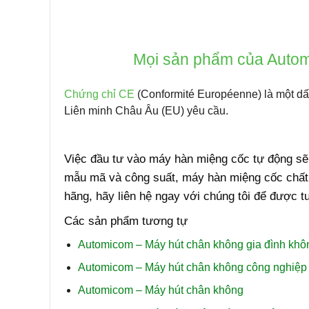
Mọi sản phẩm của Autom
Chứng chỉ CE
(Conformité Européenne) là một dấ
Liên minh Châu Âu (EU) yêu cầu.
Việc đầu tư vào
máy hàn miệng cốc tự động
sẽ 
mẫu mã và công suất,
máy hàn miệng cốc chất 
hãng
, hãy liên hệ ngay với chúng tôi để được tư
Các sản phẩm tương tự
Automicom – Máy hút chân không gia đình khôn
Automicom – Máy hút chân không công nghiệp
Automicom – Máy hút chân không