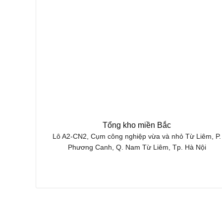
Tổng kho miền Bắc
Lô A2-CN2, Cụm công nghiệp vừa và nhỏ Từ Liêm, P.
Phương Canh, Q. Nam Từ Liêm, Tp. Hà Nội