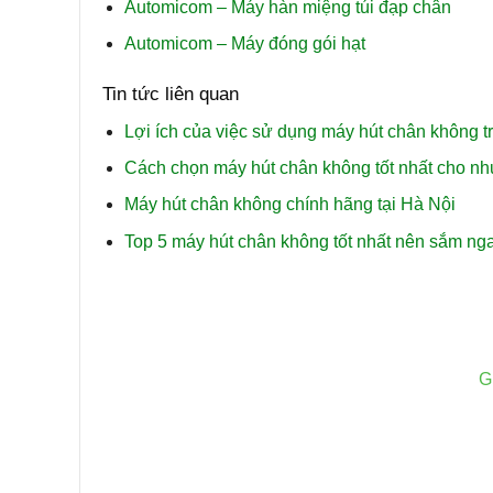
Automicom – Máy hàn miệng túi đạp chân
Automicom – Máy đóng gói hạt
Tin tức liên quan
Lợi ích của việc sử dụng máy hút chân không 
Cách chọn máy hút chân không tốt nhất cho nh
Máy hút chân không chính hãng tại Hà Nội
Top 5 máy hút chân không tốt nhất nên sắm ng
G