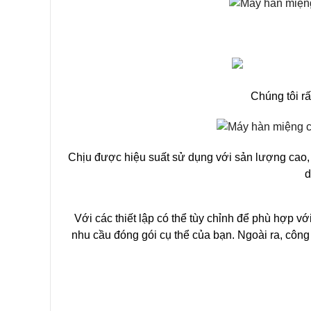
Chúng tôi r
Chịu được hiệu suất sử dụng với sản lượng cao, m
d
Với các thiết lập có thể tùy chỉnh để phù hợp v
nhu cầu đóng gói cụ thể của bạn. Ngoài ra, công 