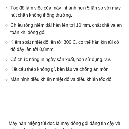
Tốc độ làm việc của máy nhanh hơn 5 lần so với máy
hút chân không thông thường.
Chiều rộng niêm dải hàn lên tới 10 mm, chặt chẽ và an
toàn khi đóng gói
Kiểm soát nhiệt độ lên tới 300’C, có thể hàn kín túi có
độ dày lên tới 0,8mm.
Có chức năng in ngày sản xuất, hạn sử dụng, v.v.
Kết cấu thép không gỉ, bền lâu và chống ăn mòn
Màn hình điều khiển nhiệt độ và điều khiển tốc độ
Máy hàn miệng túi dọc là máy đóng gói đáng tin cậy và