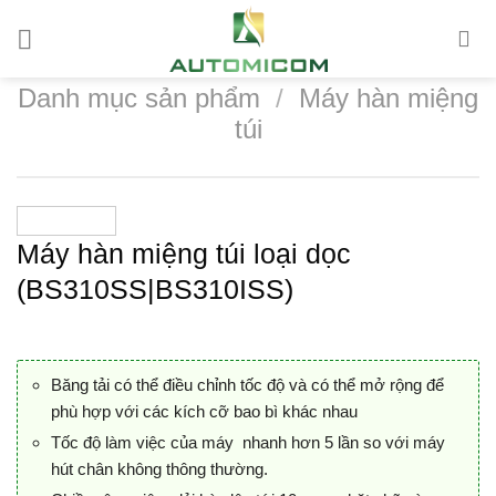
Chuyển
đến
nội
Danh mục sản phẩm
/
Máy hàn miệng
dung
túi
Máy hàn miệng túi loại dọc
(BS310SS|BS310ISS)
Băng tải có thể điều chỉnh tốc độ và có thể mở rộng để
phù hợp với các kích cỡ bao bì khác nhau
Tốc độ làm việc của máy nhanh hơn 5 lần so với máy
hút chân không thông thường.