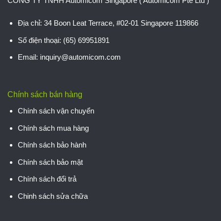
CÔNG TY TNHH Automicom Singapore ( Automicom Pte Ltd )
Địa chỉ: 34 Boon Leat Terrace, #02-01 Singapore 119866
Số điện thoại: (65) 69951891
Email: inquiry@automicom.com
Chính sách bán hàng
Chính sách vận chuyển
Chính sách mua hàng
Chính sách bảo hành
Chính sách bảo mật
Chính sách đổi trả
Chinh sách sửa chữa