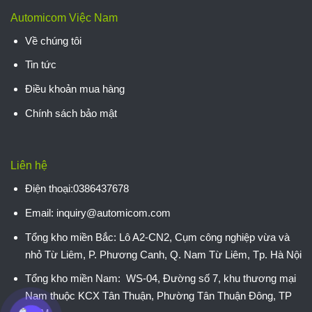
Automicom Việc Nam
Về chúng tôi
Tin tức
Điều khoản mua hàng
Chính sách bảo mật
Liên hệ
Điện thoại:0386437678
Email: inquiry@automicom.com
Tổng kho miền Bắc:
Lô A2-CN2, Cụm công nghiệp vừa và
nhỏ Từ Liêm, P. Phương Canh, Q. Nam Từ Liêm, Tp. Hà Nội
Tổng kho miền Nam:
WS-04, Đường số 7, khu thương mại
Nam thuộc KCX Tân Thuận, Phường Tân Thuận Đông, TP