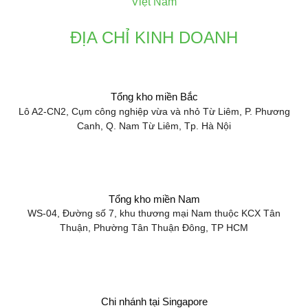
Việt Nam
ĐỊA CHỈ KINH DOANH
Tổng kho miền Bắc
Lô A2-CN2, Cụm công nghiệp vừa và nhỏ Từ Liêm, P. Phương
Canh, Q. Nam Từ Liêm, Tp. Hà Nội
Tổng kho miền Nam
WS-04, Đường số 7, khu thương mại Nam thuộc KCX Tân
Thuận, Phường Tân Thuận Đông, TP HCM
Chi nhánh tại Singapore