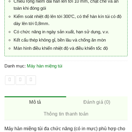
Chiều rộng niêm dải hàn lên tới 10 mm, chặt chẽ và an
toàn khi đóng gói
Kiểm soát nhiệt độ lên tới 300’C, có thể hàn kín túi có độ
dày lên tới 0,8mm.
Có chức năng in ngày sản xuất, hạn sử dụng, v.v.
Kết cấu thép không gỉ, bền lâu và chống ăn mòn
Màn hình điều khiển nhiệt độ và điều khiển tốc độ
Danh mục:
Máy hàn miệng túi
Mô tả
Đánh giá (0)
Thông tin thanh toán
Máy hàn miệng túi đa chức năng (có in mực) phù hợp cho