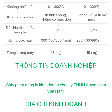
Khoảng nhiệt độ
0 – 300ºC
0 – 300ºC
In nhiệt nóng,
2 dòng, 30 kí tự với
Khả năng in chữ
không có mực đen
mực
Độ chịu tối đa của
5 (kg)
5 (kg)
băng tải
Kích thước máy
900*480*380 (mm)
950*400*660 (mm)
Trọng lượng máy
45 (kg)
45 (kg)
THÔNG TIN DOANH NGHIỆP
Giấy phép đăng kí kinh doanh công ty TNHH Automicom
Việt Nam.
ĐỊA CHỈ KINH DOANH