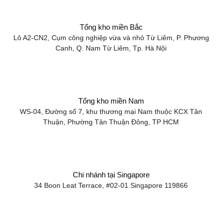
Tổng kho miền Bắc
Lô A2-CN2, Cụm công nghiệp vừa và nhỏ Từ Liêm, P. Phương
Canh, Q. Nam Từ Liêm, Tp. Hà Nội
Tổng kho miền Nam
WS-04, Đường số 7, khu thương mại Nam thuộc KCX Tân
Thuận, Phường Tân Thuận Đông, TP HCM
Chi nhánh tại Singapore
34 Boon Leat Terrace, #02-01 Singapore 119866