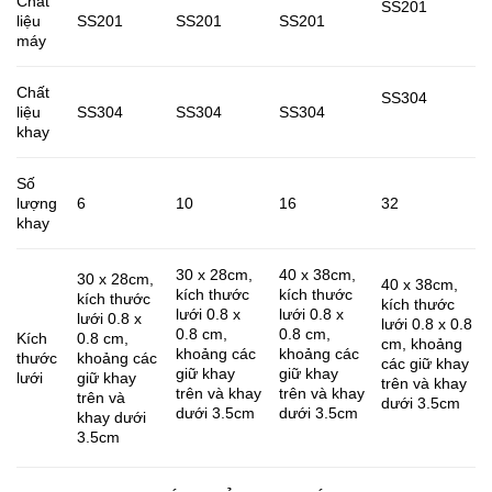
Chất
SS201
liệu
SS201
SS201
SS201
máy ​
Chất
SS304​
liệu
SS304​
SS304​
SS304​
khay ​
Số
lượng
6​
10​
16​
32​
khay​
30 x 28cm,
40 x 38cm,
30 x 28cm,
40 x 38cm,
kích thước
kích thước
kích thước
kích thước
lưới 0.8 x
lưới 0.8 x
lưới 0.8 x
lưới 0.8 x 0.8
0.8 cm,
0.8 cm,
Kích
0.8 cm,
cm, khoảng
khoảng các
khoảng các
thước
khoảng các
các giữ khay
giữ khay
giữ khay
lưới ​
giữ khay
trên và khay
trên và khay
trên và khay
trên và
dưới 3.5cm​
dưới 3.5cm​
dưới 3.5cm​
khay dưới
3.5cm​