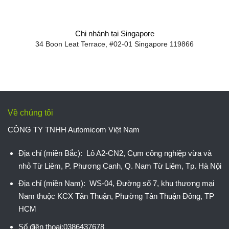
Chi nhánh tại Singapore
34 Boon Leat Terrace, #02-01 Singapore 119866
Về chúng tôi
CÔNG TY TNHH Automicom Việt Nam
Địa chỉ (miền Bắc): Lô A2-CN2, Cụm công nghiệp vừa và
nhỏ Từ Liêm, P. Phương Canh, Q. Nam Từ Liêm, Tp. Hà Nội
Địa chỉ (miền Nam): WS-04, Đường số 7, khu thương mại
Nam thuộc KCX Tân Thuận, Phường Tân Thuận Đông, TP
HCM
Số điện thoại:0386437678