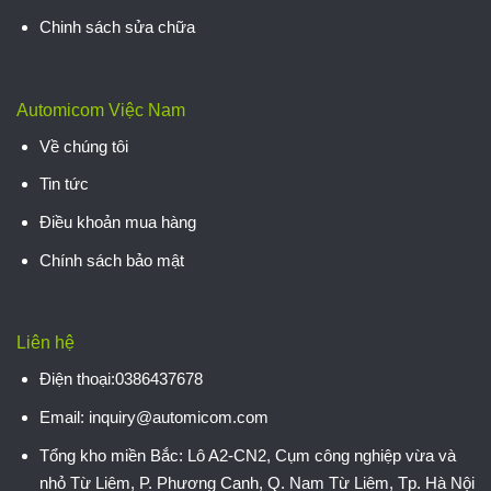
Chinh sách sửa chữa
Automicom Việc Nam
Về chúng tôi
Tin tức
Điều khoản mua hàng
Chính sách bảo mật
Liên hệ
Điện thoại:0386437678
Email: inquiry@automicom.com
Tổng kho miền Bắc:
Lô A2-CN2, Cụm công nghiệp vừa và
nhỏ Từ Liêm, P. Phương Canh, Q. Nam Từ Liêm, Tp. Hà Nội