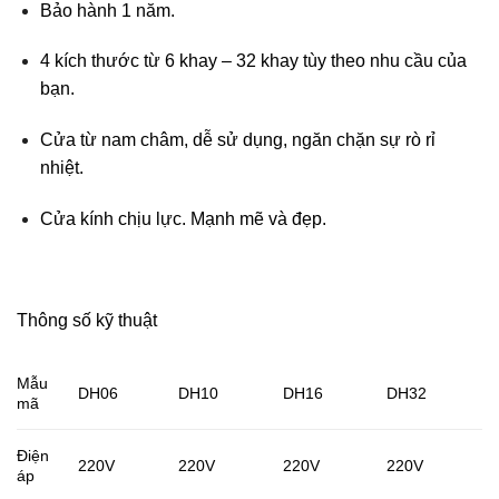
Bảo hành 1 năm.
4 kích thước từ 6 khay – 32 khay tùy theo nhu cầu của
bạn.
Cửa từ nam châm, dễ sử dụng, ngăn chặn sự rò rỉ
nhiệt.
Cửa kính chịu lực. Mạnh mẽ và đẹp.
Thông số kỹ thuật
Mẫu
DH06
DH10
DH16
DH32
mã
Điện
220V​
220V​
220V​
220V​
áp