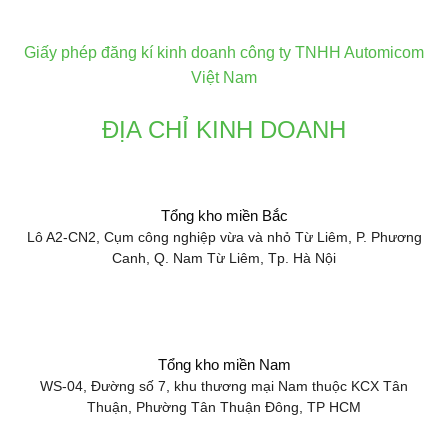
Giấy phép đăng kí kinh doanh công ty TNHH Automicom
Việt Nam
ĐỊA CHỈ KINH DOANH
Tổng kho miền Bắc
Lô A2-CN2, Cụm công nghiệp vừa và nhỏ Từ Liêm, P. Phương
Canh, Q. Nam Từ Liêm, Tp. Hà Nội
Tổng kho miền Nam
WS-04, Đường số 7, khu thương mại Nam thuộc KCX Tân
Thuận, Phường Tân Thuận Đông, TP HCM