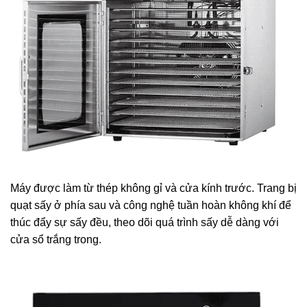
Máy được làm từ thép không gỉ và cửa kính trước. Trang bị
quạt sấy ở phía sau và công nghệ tuần hoàn không khí để
thúc đẩy sự sấy đều, theo dõi quá trình sấy dễ dàng với
cửa sổ trắng trong
.