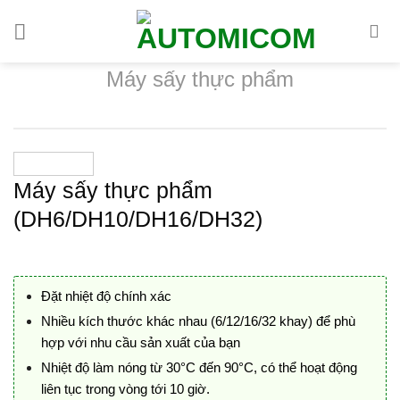
Chuyển
đến
nội
Máy sấy thực phẩm
dung
Máy sấy thực phẩm
(DH6/DH10/DH16/DH32)
Đặt nhiệt độ chính xác
Nhiều kích thước khác nhau (6/12/16/32 khay) để phù
hợp với nhu cầu sản xuất của bạn
Nhiệt độ làm nóng từ 30°C đến 90°C, có thể hoạt động
liên tục trong vòng tới 10 giờ.