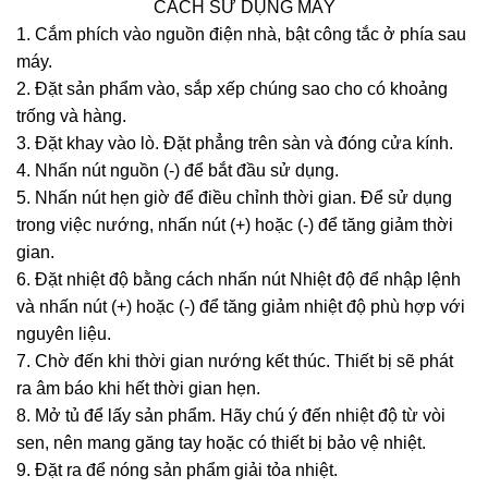
CÁCH SỬ DỤNG MÁY
1. Cắm phích vào nguồn điện nhà, bật công tắc ở phía sau
máy.
2. Đặt sản phẩm vào, sắp xếp chúng sao cho có khoảng
trống và hàng.
3. Đặt khay vào lò. Đặt phẳng trên sàn và đóng cửa kính.
4. Nhấn nút nguồn (-) để bắt đầu sử dụng.
5. Nhấn nút hẹn giờ để điều chỉnh thời gian. Để sử dụng
trong việc nướng, nhấn nút (+) hoặc (-) để tăng giảm thời
gian.
6. Đặt nhiệt độ bằng cách nhấn nút Nhiệt độ để nhập lệnh
và nhấn nút (+) hoặc (-) để tăng giảm nhiệt độ phù hợp với
nguyên liệu.
7. Chờ đến khi thời gian nướng kết thúc. Thiết bị sẽ phát
ra âm báo khi hết thời gian hẹn.
8. Mở tủ để lấy sản phẩm. Hãy chú ý đến nhiệt độ từ vòi
sen, nên mang găng tay hoặc có thiết bị bảo vệ nhiệt.
9. Đặt ra để nóng sản phẩm giải tỏa nhiệt.