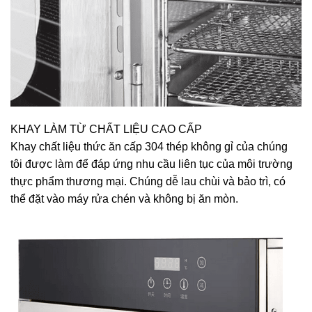
KHAY LÀM TỪ CHẤT LIỆU CAO CẤP
Khay chất liệu thức ăn cấp 304 thép không gỉ của chúng
tôi được làm để đáp ứng nhu cầu liên tục của môi trường
thực phẩm thương mại. Chúng dễ lau chùi và bảo trì, có
thể đặt vào máy rửa chén và không bị ăn mòn.