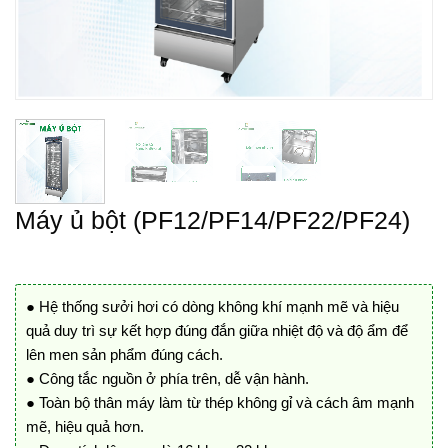
Máy ủ bột (PF12/PF14/PF22/PF24)
● Hệ thống sưởi hơi có dòng không khí mạnh mẽ và hiệu
quả duy trì sự kết hợp đúng đắn giữa nhiệt độ và độ ẩm để
lên men sản phẩm đúng cách.
● Công tắc nguồn ở phía trên, dễ vận hành.
● Toàn bộ thân máy làm từ thép không gỉ và cách âm mạnh
mẽ, hiệu quả hơn.