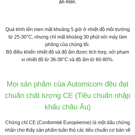
ăn mòn.
Quá trình lên men mất khoảng 5 giờ ở nhiệt độ môi trường
từ 25-30°C, nhưng chỉ mất khoảng 30 phút với máy làm
phồng của chúng tôi.
Bộ điều khiển nhiệt độ và độ ẩm được tích hợp, với phạm
vi nhiệt độ từ 36-38°C và độ ẩm từ 60-80%.
Mọi sản phẩm của Automicom đều đạt
chuẩn chất lượng CE (Tiêu chuẩn nhập
khẩu châu Âu)
Chứng chỉ CE
(Conformité Européenne) là một dấu chứng
nhận cho thấy sản phẩm tuân thủ các tiêu chuẩn cơ bản về