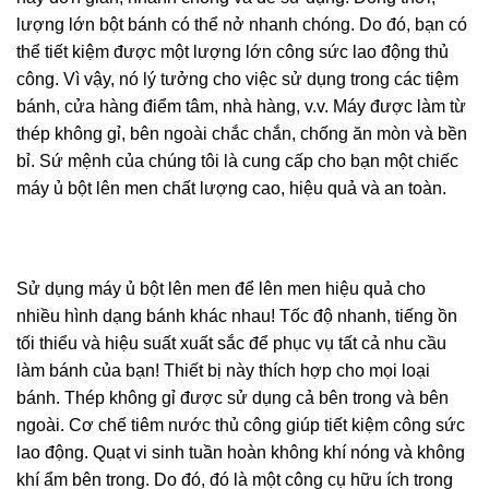
lượng lớn bột bánh có thể nở nhanh chóng. Do đó, bạn có
thể tiết kiệm được một lượng lớn công sức lao động thủ
công. Vì vậy, nó lý tưởng cho việc sử dụng trong các tiệm
bánh, cửa hàng điểm tâm, nhà hàng, v.v. Máy được làm từ
thép không gỉ, bên ngoài chắc chắn, chống ăn mòn và bền
bỉ. Sứ mệnh của chúng tôi là cung cấp cho bạn một chiếc
máy ủ bột lên men chất lượng cao, hiệu quả và an toàn.
Sử dụng máy ủ bột lên men để lên men hiệu quả cho
nhiều hình dạng bánh khác nhau! Tốc độ nhanh, tiếng ồn
tối thiểu và hiệu suất xuất sắc để phục vụ tất cả nhu cầu
làm bánh của bạn! Thiết bị này thích hợp cho mọi loại
bánh. Thép không gỉ được sử dụng cả bên trong và bên
ngoài. Cơ chế tiêm nước thủ công giúp tiết kiệm công sức
lao động. Quạt vi sinh tuần hoàn không khí nóng và không
khí ẩm bên trong. Do đó, đó là một công cụ hữu ích trong