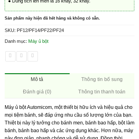
● Dung tích lên men là 16 khay, 32 khay.
Sản phẩm này hiện đã hết hàng và không có sẵn.
SKU:
PF12/PF14/PF22/PF24
Danh mục:
Máy ủ bột
Mô tả
Thông tin bổ sung
Đánh giá (0)
Thông tin thanh toán
Máy ủ bột Automicom, một thiết bị hữu ích và hiệu quả cho
mọi tiệm bánh, sẽ đáp ứng nhu cầu số lượng lớn của bạn.
Thiệt bị này lý tưởng cho bánh men, bánh bao hấp, bột làm
bánh, bánh bao hấp và các ứng dụng khác. Hơn nữa, máy
này đơn giản, nhanh chóng và dễ sử dụng. Đồng thời,