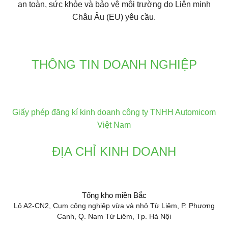
an toàn, sức khỏe và bảo vệ môi trường do Liên minh
Châu Âu (EU) yêu cầu.
THÔNG TIN DOANH NGHIỆP
Giấy phép đăng kí kinh doanh công ty TNHH Automicom
Việt Nam
ĐỊA CHỈ KINH DOANH
Tổng kho miền Bắc
Lô A2-CN2, Cụm công nghiệp vừa và nhỏ Từ Liêm, P. Phương
Canh, Q. Nam Từ Liêm, Tp. Hà Nội