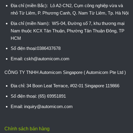
Địa chỉ (miền Bắc): Lô A2-CN2, Cụm công nghiệp vừa và
nhỏ Từ Liêm, P. Phương Canh, Q. Nam Từ Liêm, Tp. Hà Nội
Địa chỉ (miền Nam): WS-04, Đường số 7, khu thương mại
Nam thuộc KCX Tân Thuận, Phường Tân Thuận Đông, TP
HCM
Số điện thoại:0386437678
Email: cskh@automicom.com
CÔNG TY TNHH Automicom Singapore ( Automicom Pte Ltd )
Địa chỉ: 34 Boon Leat Terrace, #02-01 Singapore 119866
Số điện thoại: (65) 69951891
Email: inquiry@automicom.com
Chính sách bán hàng