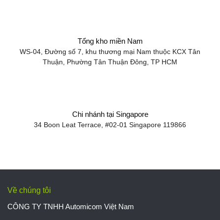
Tổng kho miền Nam
WS-04, Đường số 7, khu thương mại Nam thuộc KCX Tân
Thuận, Phường Tân Thuận Đông, TP HCM
Chi nhánh tại Singapore
34 Boon Leat Terrace, #02-01 Singapore 119866
Về chúng tôi
CÔNG TY TNHH Automicom Việt Nam